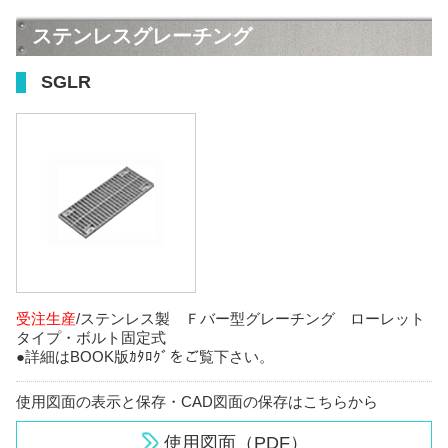
ステンレスグレーチング
SGLR
受注生産
/ステンレス製 Ｆバー型グレーチング ローレット
タイプ・ボルト固定式
●詳細はBOOK版ｶﾀﾛｸﾞをご覧下さい。
使用図面の表示と保存・CAD図面の保存はこちらから
使用図面（PDF）