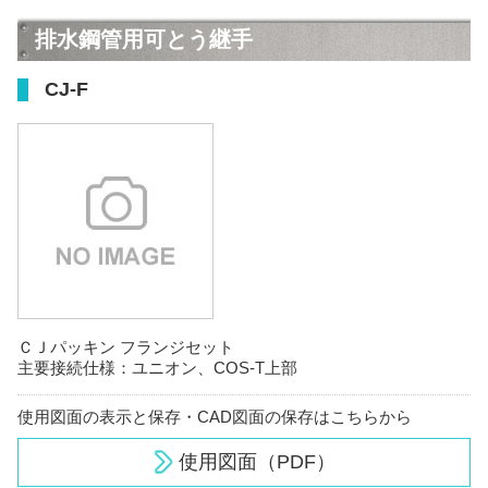
排水鋼管用可とう継手
CJ-F
ＣＪパッキン フランジセット
主要接続仕様：ユニオン、COS-T上部
使用図面の表示と保存・CAD図面の保存はこちらから
使用図面（PDF）